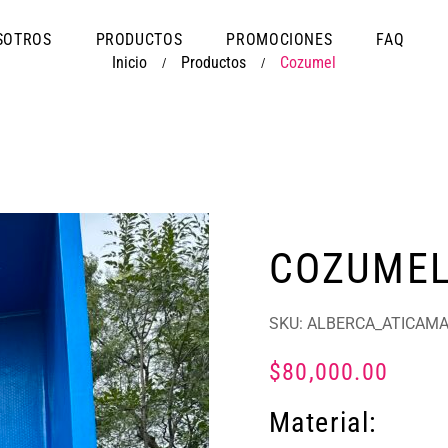
SOTROS
PRODUCTOS
PROMOCIONES
FAQ
Inicio
Productos
Cozumel
/
/
COZUME
SKU:
ALBERCA_ATICAMA
$
80,000.00
Material: