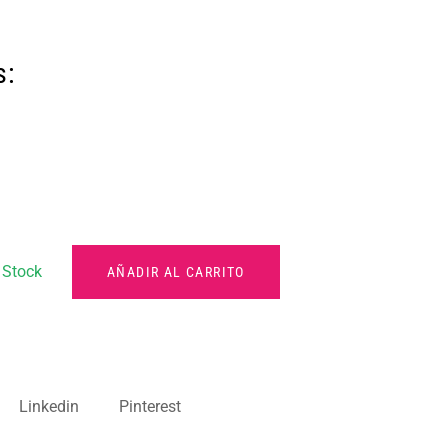
s:
 Stock
AÑADIR AL CARRITO
Linkedin
Pinterest