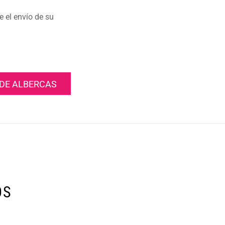
e el envío de su
DE ALBERCAS
OS