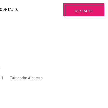
CONTACTO
CONTACTO
L
-1
Categoría:
Albercas