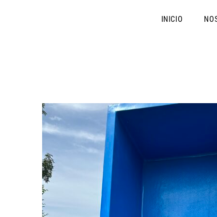
INICIO
NO